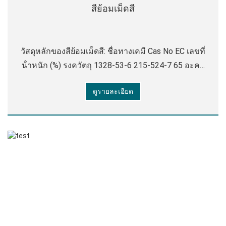
สีย้อมเม็ดสี
วัสดุหลักของสีย้อมเม็ดสี: ชื่อทางเคมี Cas No EC เลขที่
น้ําหนัก (%) รงควัตถุ 1328-53-6 215-524-7 65 อะคริ
ลิคกรดอิมัลชัน ไม่มี / A ไม่มี / A 14 ป้องกัน
ดูรายละเอียด