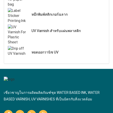
หมึกพิมพ์สติกเกอร์ฉลาก
UV Varnish สําหรับแผ่นพลาสติก
หยดออกวานิช UV
เชี่ยวชาญในการผลิตผลิตภัณฑ์ชุด WATER BASED INK, WATER
BASED VARNISH, UV VARNISHES ที่เป็นมิตรกับสิ่งแวดล้อม