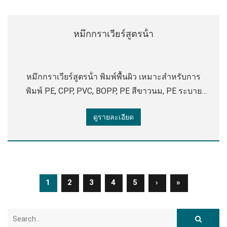
หมึกกราเวียร์สูตรน้ํา
หมึกกราเวียร์สูตรน้ํา พิมพ์พื้นผิว เหมาะสําหรับการ
พิมพ์ PE, CPP, PVC, BOPP, PE สีขาวนม, PE ระบาย
อากาศ, กระดาษเคลือบ ฯลฯ ลักษณะ:
ดูรายละเอียด
1
2
3
4
5
›
»