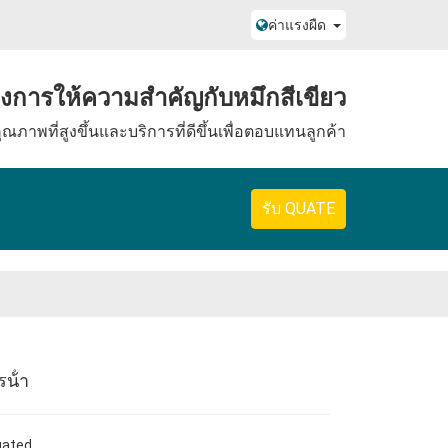
ค่าแรงผืด
องการให้ความสําคัญกับหมึกสีเขียว
ุณภาพที่สูงขึ้นและบริการที่ดีขึ้นเพื่อตอบแทนลูกค้า
รับ QUATE
น้ํา
ugated