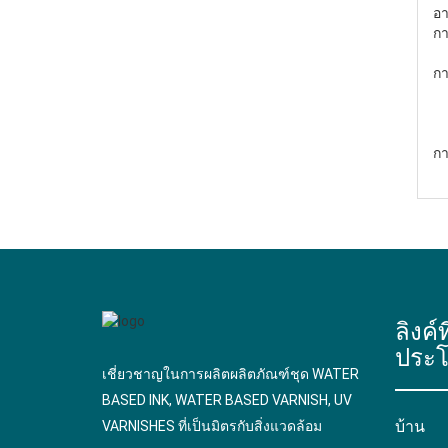
อา
กา
กา
กา
ลิงค์ท
ประโ
เชี่ยวชาญในการผลิตผลิตภัณฑ์ชุด WATER
BASED INK, WATER BASED VARNISH, UV
บ้าน
VARNISHES ที่เป็นมิตรกับสิ่งแวดล้อม