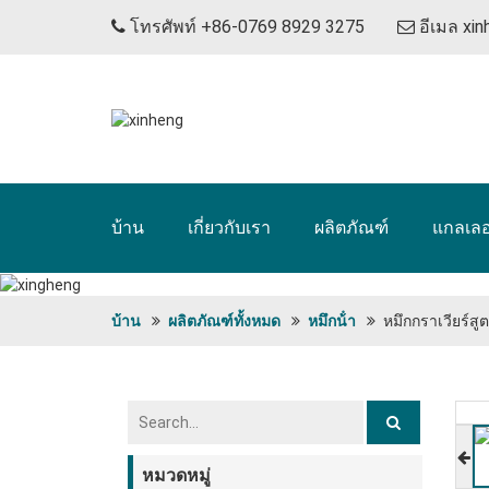
โทรศัพท์ +86-0769 8929 3275
อีเมล
xi
บ้าน
เกี่ยวกับเรา
ผลิตภัณฑ์
แกลเลอร
บ้าน
ผลิตภัณฑ์ทั้งหมด
หมึกน้ํา
หมึกกราเวียร์สูต
หมวดหมู่