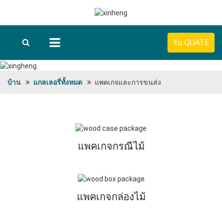
รับ QUATE
บ้าน
แกลเลอรี่ทั้งหมด
แพคเกจและการขนส่ง
แพคเกจกรณีไม้
แพคเกจกล่องไม้