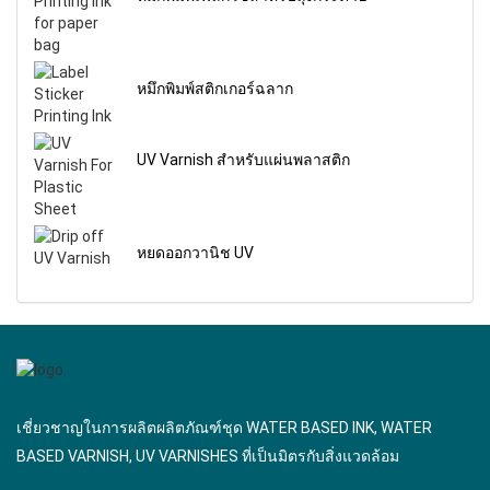
หมึกพิมพ์สติกเกอร์ฉลาก
UV Varnish สําหรับแผ่นพลาสติก
หยดออกวานิช UV
เชี่ยวชาญในการผลิตผลิตภัณฑ์ชุด WATER BASED INK, WATER
BASED VARNISH, UV VARNISHES ที่เป็นมิตรกับสิ่งแวดล้อม