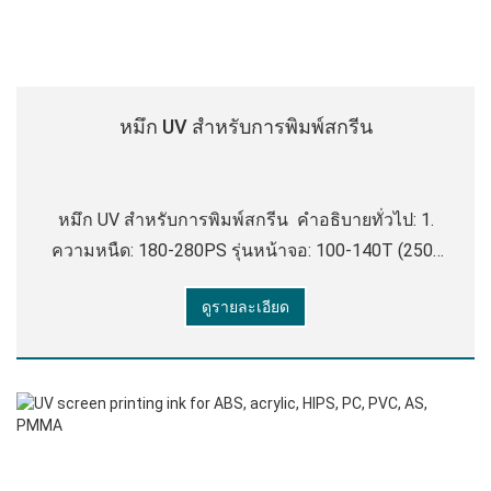
หมึก UV สําหรับการพิมพ์สกรีน
หมึก UV สําหรับการพิมพ์สกรีน คําอธิบายทั่วไป: 1.
ความหนืด: 180-280PS รุ่นหน้าจอ: 100-140T (250-
350 ตาข่าย), ความหนาของฟิล์ม: 12-16UM 2. เวลาใน
ดูรายละเอียด
การอบแห้ง: การบ่มด้วยรังสียูวี เมื่อใช้การบ่มด้วยรังสียู
วีให้ใช้หลอดไฟ 3-4 2000W/CM