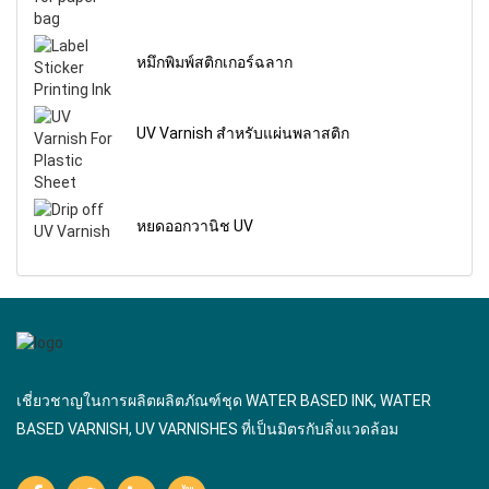
หมึกพิมพ์สติกเกอร์ฉลาก
UV Varnish สําหรับแผ่นพลาสติก
หยดออกวานิช UV
เชี่ยวชาญในการผลิตผลิตภัณฑ์ชุด WATER BASED INK, WATER
BASED VARNISH, UV VARNISHES ที่เป็นมิตรกับสิ่งแวดล้อม