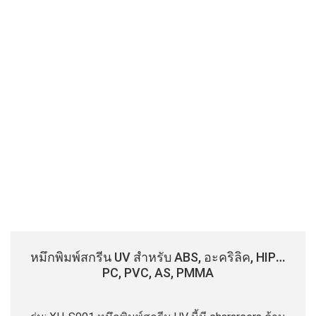
หมึกพิมพ์สกรีน UV สําหรับ ABS, อะคริลิค, HIPS,
PC, PVC, AS, PMMA