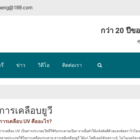
nheng@188.com
กว่า 20 ปีข
ค
ี่
ข่าว
วิดีโอ
ติดต่อเรา
การเคลือบยูวี
การเคลือบ UV คืออะไร?
การเคลือบ UV เป็นสารประกอบใสที่ใช้กับกระดาษเปียก จากนั้นทําให้แห้งทันทีด้วยแสงอัลตราไวโ
หลายประเภทใช้ในการเคลือบกระดาษ สารเคมีเคลือบยูวี ได้แก่
โพลีเมอร์สังเคราะห์, โมโนเมอร์ละลา