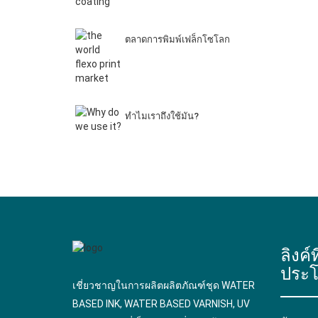
ตลาดการพิมพ์เฟล็กโซโลก
ทําไมเราถึงใช้มัน?
ลิงค์ท
ประโ
เชี่ยวชาญในการผลิตผลิตภัณฑ์ชุด WATER
BASED INK, WATER BASED VARNISH, UV