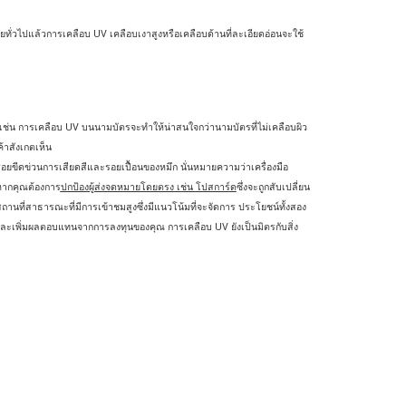
่วไปแล้วการเคลือบ UV เคลือบเงาสูงหรือเคลือบด้านที่ละเอียดอ่อนจะใช้
เช่น การเคลือบ UV บนนามบัตรจะทําให้น่าสนใจกว่านามบัตรที่ไม่เคลือบผิว
้าสังเกตเห็น
ยขีดข่วนการเสียดสีและรอยเปื้อนของหมึก นั่นหมายความว่าเครื่องมือ
งหากคุณต้องการ
ปกป้องผู้ส่งจดหมายโดยตรง เช่น โปสการ์ด
ซึ่งจะถูกสับเปลี่ยน
ถานที่สาธารณะที่มีการเข้าชมสูงซึ่งมีแนวโน้มที่จะจัดการ ประโยชน์ทั้งสอง
ละเพิ่มผลตอบแทนจากการลงทุนของคุณ การเคลือบ UV ยังเป็นมิตรกับสิ่ง