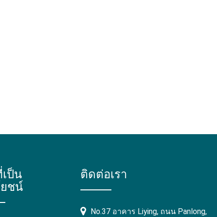
ี่เป็น
ติดต่อเรา
ยชน์
No.37 อาคาร Liying, ถนน Panlong,