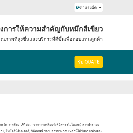
ค่าแรงผืด
องการให้ความสําคัญกับหมึกสีเขียว
ุณภาพที่สูงขึ้นและบริการที่ดีขึ้นเพื่อตอบแทนลูกค้า
รับ QUATE
อเลต (การเคลือบ UV ย่อมาจากการเคลือบรังสีอัลตราไวโอเลต) สารประกอบ
ย, โฟโตรินิซิเอเตอร์, ซิลิคอนน์ ฯลฯ
. สารประกอบเหล่านี้ได้รับการกลั่นและ