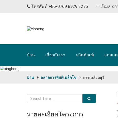
โทรศัพท์ +86-0769 8929 3275
อีเมล
xi
บ้าน
เกี่ยวกับเรา
ผลิตภัณฑ์
แกลเลอร
บ้าน
ตลาดการพิมพ์เฟล็กโซ
การเคลือบยูวี
รายละเอียดโครงการ