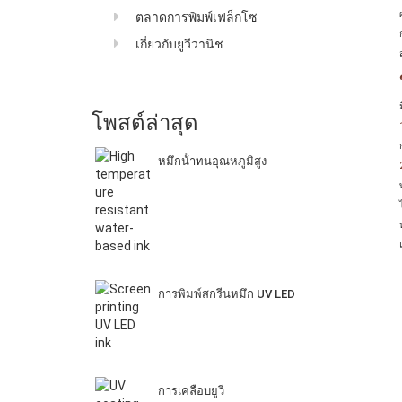
ตลาดการพิมพ์เฟล็กโซ
เกี่ยวกับยูวีวานิช
โพสต์ล่าสุด
หมึกน้ําทนอุณหภูมิสูง
การพิมพ์สกรีนหมึก UV LED
การเคลือบยูวี