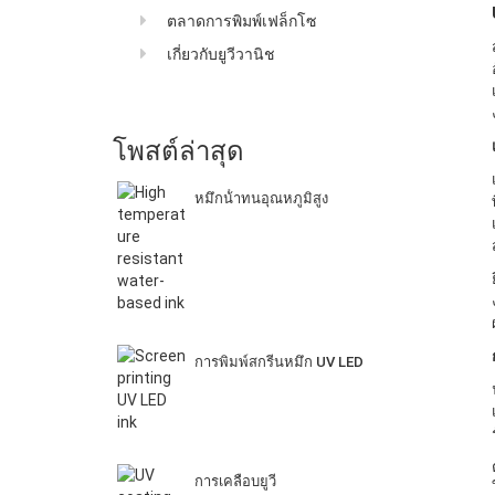
ตลาดการพิมพ์เฟล็กโซ
เกี่ยวกับยูวีวานิช
โพสต์ล่าสุด
หมึกน้ําทนอุณหภูมิสูง
การพิมพ์สกรีนหมึก UV LED
การเคลือบยูวี