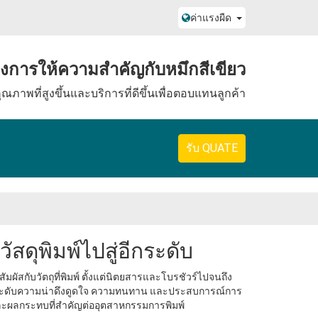
ค่าแรงผืด
องการให้ความสําคัญกับหมึกสีเขียว
ุณภาพที่สูงขึ้นและบริการที่ดีขึ้นเพื่อตอบแทนลูกค้า
รับ QUATE
สดุพิมพ์ไปสู่อีกระดับ
ะสัมผัสกับวัตถุที่พิมพ์ ตั้งแต่นิตยสารและโบรชัวร์ไปจนถึง
่ยกระดับความน่าดึงดูดใจ ความทนทาน และประสบการณ์การ
ละผลกระทบที่สําคัญต่ออุตสาหกรรมการพิมพ์