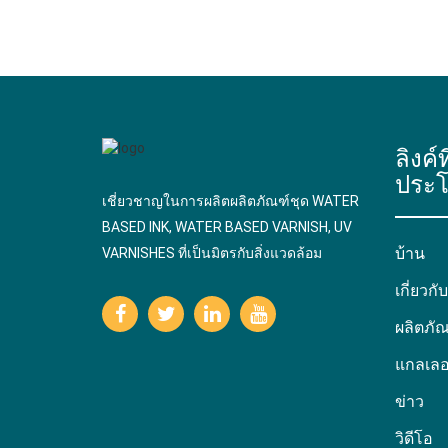
ลิงค์ท
ประโ
เชี่ยวชาญในการผลิตผลิตภัณฑ์ชุด WATER
BASED INK, WATER BASED VARNISH, UV
บ้าน
VARNISHES ที่เป็นมิตรกับสิ่งแวดล้อม
เกี่ยวกั
ผลิตภัณ
แกลเลอร
ข่าว
วิดีโอ