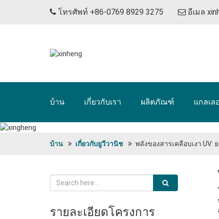
โทรศัพท์ +86-0769 8929 3275
อีเมล
xi
บ้าน
เกี่ยวกับเรา
ผลิตภัณฑ์
แกลเลอร
บ้าน
เกี่ยวกับยูวีวานิช
พลังของสารเคลือบเงา UV: ยกร
รายละเอียดโครงการ