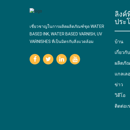
ลิงค์ท
ประโ
เชี่ยวชาญในการผลิตผลิตภัณฑ์ชุด WATER
BASED INK, WATER BASED VARNISH, UV
บ้าน
VARNISHES ที่เป็นมิตรกับสิ่งแวดล้อม
เกี่ยวกั
ผลิตภัณ
แกลเลอร
ข่าว
วิดีโอ
ติดต่อเ